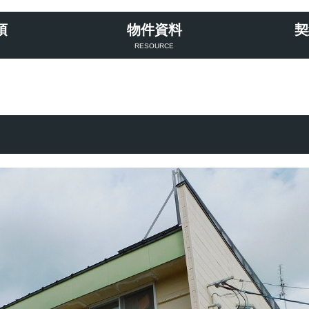
項
物件資料
契
RESOURCE