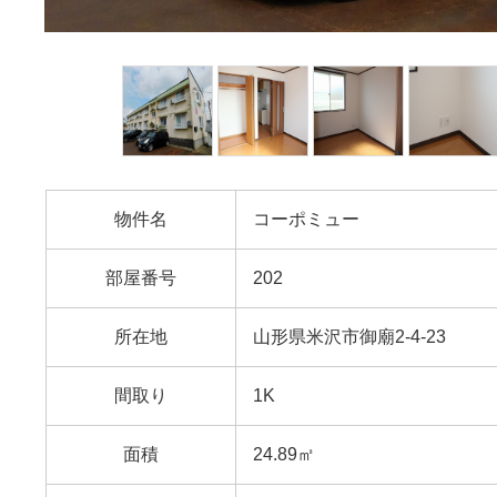
物件名
コーポミュー
部屋番号
202
所在地
山形県米沢市御廟2-4-23
間取り
1K
面積
24.89㎡