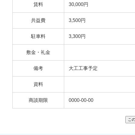
賃料
30,000円
共益費
3,500円
駐車料
3,300円
敷金・礼金
備考
大工工事予定
資料
商談期限
0000-00-00