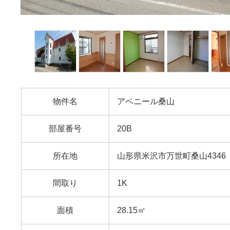
物件名
アベニール桑山
部屋番号
20B
所在地
山形県米沢市万世町桑山4346
間取り
1K
面積
28.15㎡