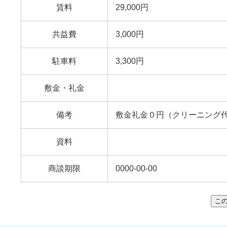
賃料
29,000円
共益費
3,000円
駐車料
3,300円
敷金・礼金
備考
敷金礼金０円（クリーニング代40
資料
商談期限
0000-00-00