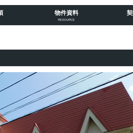
項
物件資料
契
RESOURCE